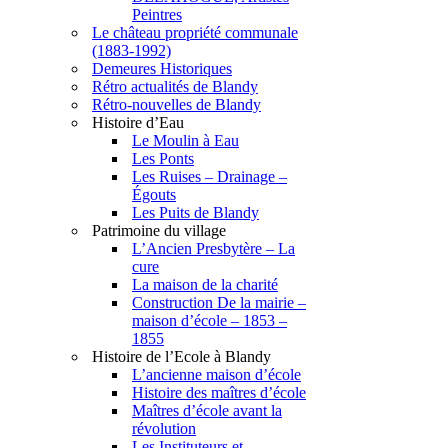
Peintres
Le château propriété communale
(1883-1992)
Demeures Historiques
Rétro actualités de Blandy
Rétro-nouvelles de Blandy
Histoire d’Eau
Le Moulin à Eau
Les Ponts
Les Ruises – Drainage –
Égouts
Les Puits de Blandy
Patrimoine du village
L’Ancien Presbytère – La
cure
La maison de la charité
Construction De la mairie –
maison d’école – 1853 –
1855
Histoire de l’Ecole à Blandy
L’ancienne maison d’école
Histoire des maîtres d’école
Maîtres d’école avant la
révolution
Les Instituteurs et