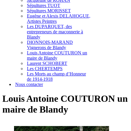
Jacqueline de ROHAN
Sépultures TUOT
Sépultures MORISSET
Eugène et Alexis DELAHOGUE,
Artistes Peintres
Les DUPARQUET, des
entrepreneurs de maçonnerie à
Blandy
DIONNOIS-MARAND
Vignerons de Blandy
Louis Antoine COUTURON un
maire de Blandy
Laurent SCHOBERT
Les CHERTEMPS
Les Morts au champ d’Honneur
de 1914-1918
Nous contacter
Louis Antoine COUTURON un
maire de Blandy