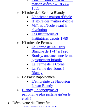
maison d’école – 1853 –
1855
Histoire de l’Ecole à Blandy
L’ancienne maison d’école
Histoire des maîtres d’école
Maîtres d’école avant la
révolution
Les Instituteurs et
Institutrices depuis 1789
Histoires de Fermes
La Ferme de La Croix
Blanche de 1747 à 1920
Bouisy, une ancienne ferme
typiquement briarde
La Ferme de la Corne
La Ferme des Tours à
Blandy
Le Passé napoléonien
L’empreinte de Napoléon
Ier sur Blandy
Blandy, un toponyme et
patronyme plus partagé qu’on le
croit !
Découverte du Cimetière