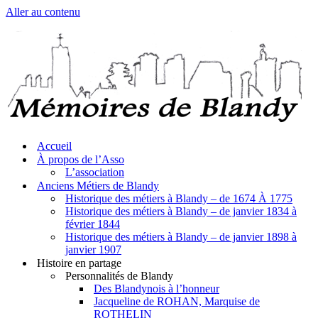
Aller au contenu
Accueil
À propos de l’Asso
L’association
Anciens Métiers de Blandy
Historique des métiers à Blandy – de 1674 À 1775
Historique des métiers à Blandy – de janvier 1834 à
février 1844
Historique des métiers à Blandy – de janvier 1898 à
janvier 1907
Histoire en partage
Personnalités de Blandy
Des Blandynois à l’honneur
Jacqueline de ROHAN, Marquise de
ROTHELIN