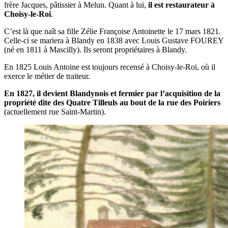
frère Jacques, pâtissier à Melun. Quant à lui,
il est restaurateur à
Choisy-le-Roi
.
C’est là que naît sa fille Zélie Françoise Antoinette le 17 mars 1821.
Celle-ci se mariera à Blandy en 1838 avec Louis Gustave FOUREY
(né en 1811 à Mascilly). Ils seront propriétaires à Blandy.
En 1825 Louis Antoine est toujours recensé à Choisy-le-Roi, où il
exerce le métier de traiteur.
En 1827, il devient Blandynois et fermier par l’acquisition de la
propriété dite des Quatre Tilleuls au bout de la rue des Poiriers
(actuellement rue Saint-Martin).