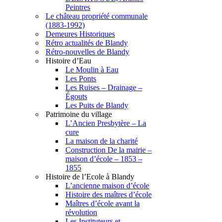
Peintres
Le château propriété communale
(1883-1992)
Demeures Historiques
Rétro actualités de Blandy
Rétro-nouvelles de Blandy
Histoire d’Eau
Le Moulin à Eau
Les Ponts
Les Ruises – Drainage –
Égouts
Les Puits de Blandy
Patrimoine du village
L’Ancien Presbytère – La
cure
La maison de la charité
Construction De la mairie –
maison d’école – 1853 –
1855
Histoire de l’Ecole à Blandy
L’ancienne maison d’école
Histoire des maîtres d’école
Maîtres d’école avant la
révolution
Les Instituteurs et