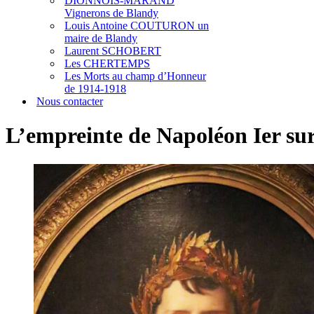
DIONNOIS-MARAND
Vignerons de Blandy
Louis Antoine COUTURON un
maire de Blandy
Laurent SCHOBERT
Les CHERTEMPS
Les Morts au champ d’Honneur
de 1914-1918
Nous contacter
L’empreinte de Napoléon Ier su