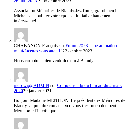
26 juin 2023
19 novembre 2023
Association Mémoires de Blandy-les-Tours, grand merci
Michel sans oublier votre épouse. Initiative hautement
intéressante!
CHABANON François
sur
Forum 2023 : une animation
multi-facettes vous attend !
22 octobre 2023
Nous comptons bien venir demain à Blandy
mdb-wp@ADMIN
sur
Compte-rendu du bureau du 2 mars
2020
29 janvier 2021
Bonjour Madame MENTION, Le président des Mémoires de
Blandy va prendre contact avec vous très prochainement.
Merci pour l'intérêt que…