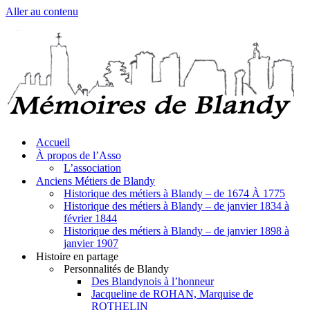
Aller au contenu
Accueil
À propos de l’Asso
L’association
Anciens Métiers de Blandy
Historique des métiers à Blandy – de 1674 À 1775
Historique des métiers à Blandy – de janvier 1834 à
février 1844
Historique des métiers à Blandy – de janvier 1898 à
janvier 1907
Histoire en partage
Personnalités de Blandy
Des Blandynois à l’honneur
Jacqueline de ROHAN, Marquise de
ROTHELIN