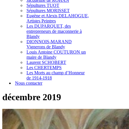
Jacqueline de ROHAN
Sépultures TUOT
Sépultures MORISSET
Eugène et Alexis DELAHOGUE,
Artistes Peintres
Les DUPARQUET, des
entrepreneurs de maçonnerie à
Blandy
DIONNOIS-MARAND
Vignerons de Blandy
Louis Antoine COUTURON un
maire de Blandy
Laurent SCHOBERT
Les CHERTEMPS
Les Morts au champ d’Honneur
de 1914-1918
Nous contacter
décembre 2019