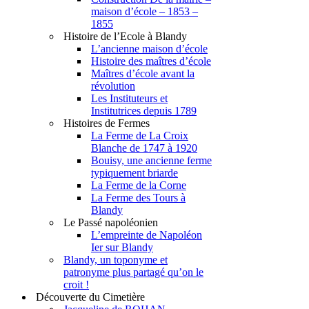
maison d’école – 1853 –
1855
Histoire de l’Ecole à Blandy
L’ancienne maison d’école
Histoire des maîtres d’école
Maîtres d’école avant la
révolution
Les Instituteurs et
Institutrices depuis 1789
Histoires de Fermes
La Ferme de La Croix
Blanche de 1747 à 1920
Bouisy, une ancienne ferme
typiquement briarde
La Ferme de la Corne
La Ferme des Tours à
Blandy
Le Passé napoléonien
L’empreinte de Napoléon
Ier sur Blandy
Blandy, un toponyme et
patronyme plus partagé qu’on le
croit !
Découverte du Cimetière