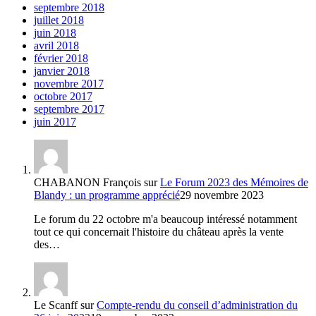
septembre 2018
juillet 2018
juin 2018
avril 2018
février 2018
janvier 2018
novembre 2017
octobre 2017
septembre 2017
juin 2017
CHABANON François
sur
Le Forum 2023 des Mémoires de
Blandy : un programme apprécié
29 novembre 2023
Le forum du 22 octobre m'a beaucoup intéressé notamment
tout ce qui concernait l'histoire du château après la vente
des…
Le Scanff
sur
Compte-rendu du conseil d’administration du