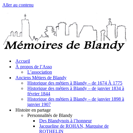
Aller au contenu
Accueil
À propos de l’Asso
L’association
Anciens Métiers de Blandy
Historique des métiers à Blandy – de 1674 À 1775
Historique des métiers à Blandy – de janvier 1834 à
février 1844
Historique des métiers à Blandy – de janvier 1898 à
janvier 1907
Histoire en partage
Personnalités de Blandy
Des Blandynois à l’honneur
Jacqueline de ROHAN, Marquise de
ROTHELIN