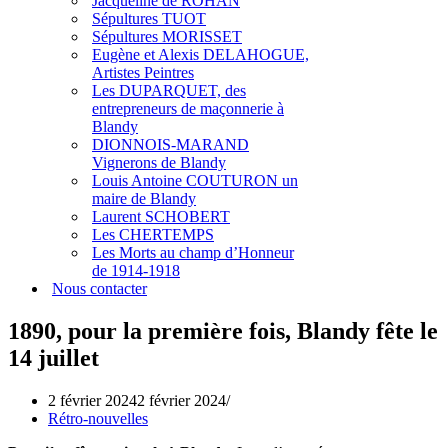
Jacqueline de ROHAN
Sépultures TUOT
Sépultures MORISSET
Eugène et Alexis DELAHOGUE,
Artistes Peintres
Les DUPARQUET, des
entrepreneurs de maçonnerie à
Blandy
DIONNOIS-MARAND
Vignerons de Blandy
Louis Antoine COUTURON un
maire de Blandy
Laurent SCHOBERT
Les CHERTEMPS
Les Morts au champ d’Honneur
de 1914-1918
Nous contacter
1890, pour la première fois, Blandy fête le
14 juillet
2 février 2024
2 février 2024
Rétro-nouvelles