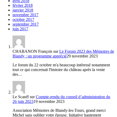
avril 2018
février 2018
janvier 2018
novembre 2017
octobre 2017
septembre 2017
juin 2017
CHABANON François
sur
Le Forum 2023 des Mémoires de
Blandy : un programme apprécié
29 novembre 2023
Le forum du 22 octobre m'a beaucoup intéressé notamment
tout ce qui concernait l'histoire du château après la vente
des…
Le Scanff
sur
Compte-rendu du conseil d’administration du
26 juin 2023
19 novembre 2023
Association Mémoires de Blandy-les-Tours, grand merci
Michel sans oublier votre épouse. Initiative hautement