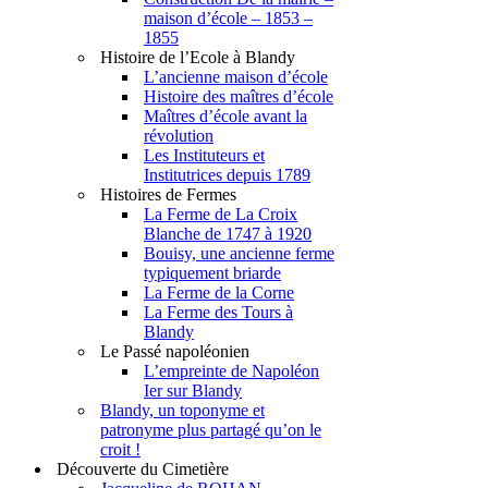
maison d’école – 1853 –
1855
Histoire de l’Ecole à Blandy
L’ancienne maison d’école
Histoire des maîtres d’école
Maîtres d’école avant la
révolution
Les Instituteurs et
Institutrices depuis 1789
Histoires de Fermes
La Ferme de La Croix
Blanche de 1747 à 1920
Bouisy, une ancienne ferme
typiquement briarde
La Ferme de la Corne
La Ferme des Tours à
Blandy
Le Passé napoléonien
L’empreinte de Napoléon
Ier sur Blandy
Blandy, un toponyme et
patronyme plus partagé qu’on le
croit !
Découverte du Cimetière