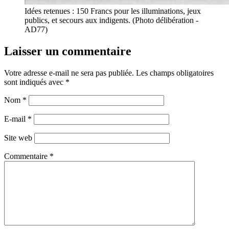
Idées retenues : 150 Francs pour les illuminations, jeux
publics, et secours aux indigents. (Photo délibération -
AD77)
Laisser un commentaire
Votre adresse e-mail ne sera pas publiée.
Les champs obligatoires
sont indiqués avec
*
Nom
*
E-mail
*
Site web
Commentaire
*