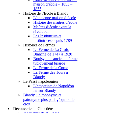
maison d’école – 1853 –
1855
Histoire de l’Ecole à Blandy
L’ancienne maison d’école
Histoire des maîtres d’école
Maîtres d’école avant la
révolution
Les Instituteurs et
Institutrices depuis 1789
Histoires de Fermes
La Ferme de La Croix
Blanche de 1747 à 1920
Bouisy, une ancienne ferme
typiquement briarde
La Ferme de la Corne
La Ferme des Tours à
Blandy
Le Passé napoléonien
L’empreinte de Napoléon
Ier sur Blandy
Blandy, un toponyme et
patronyme plus partagé qu’on le
croit !
Découverte du Cimetière