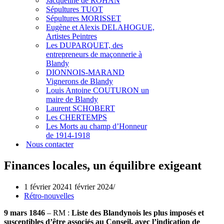
Jacqueline de ROHAN
Sépultures TUOT
Sépultures MORISSET
Eugène et Alexis DELAHOGUE,
Artistes Peintres
Les DUPARQUET, des
entrepreneurs de maçonnerie à
Blandy
DIONNOIS-MARAND
Vignerons de Blandy
Louis Antoine COUTURON un
maire de Blandy
Laurent SCHOBERT
Les CHERTEMPS
Les Morts au champ d’Honneur
de 1914-1918
Nous contacter
Finances locales, un équilibre exigeant
1 février 2024
1 février 2024
Rétro-nouvelles
9 mars 1846
– RM :
Liste des Blandynois les plus imposés et
susceptibles d’être associés au Conseil, avec l’indication de