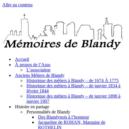
Aller au contenu
Accueil
À propos de l’Asso
L’association
Anciens Métiers de Blandy
Historique des métiers à Blandy – de 1674 À 1775
Historique des métiers à Blandy – de janvier 1834 à
février 1844
Historique des métiers à Blandy – de janvier 1898 à
janvier 1907
Histoire en partage
Personnalités de Blandy
Des Blandynois à l’honneur
Jacqueline de ROHAN, Marquise de
ROTHELIN