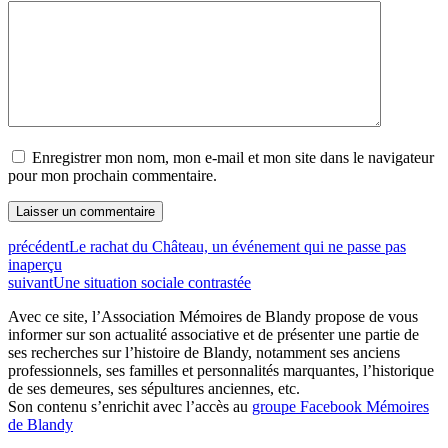
Enregistrer mon nom, mon e-mail et mon site dans le navigateur
pour mon prochain commentaire.
précédent
Le rachat du Château, un événement qui ne passe pas
inaperçu
suivant
Une situation sociale contrastée
Avec ce site, l’Association Mémoires de Blandy propose de vous
informer sur son actualité associative et de présenter une partie de
ses recherches sur l’histoire de Blandy, notamment ses anciens
professionnels, ses familles et personnalités marquantes, l’historique
de ses demeures, ses sépultures anciennes, etc.
Son contenu s’enrichit avec l’accès au
groupe Facebook Mémoires
de Blandy