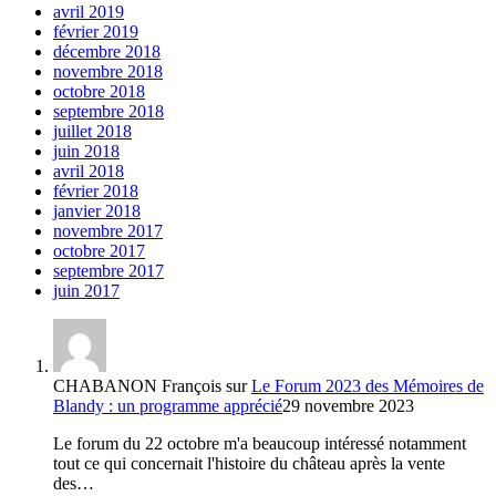
avril 2019
février 2019
décembre 2018
novembre 2018
octobre 2018
septembre 2018
juillet 2018
juin 2018
avril 2018
février 2018
janvier 2018
novembre 2017
octobre 2017
septembre 2017
juin 2017
CHABANON François
sur
Le Forum 2023 des Mémoires de
Blandy : un programme apprécié
29 novembre 2023
Le forum du 22 octobre m'a beaucoup intéressé notamment
tout ce qui concernait l'histoire du château après la vente
des…