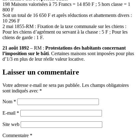
198 Maisons valorisées à 75 Francs = 14 850 F ; 5 hors classe = 1
800 F
Soit un total de 16 650 F et après réductions et abattements divers :
10 296 F
2 mai 1855-RM : Fixation de la taxe communale sur les chiens :
Pour les chiens d’agrément ou servant à la chasse : 5 F ; Pour les
chiens de garde : 1 F.
21 août 1892
– RM :
Protestations des habitants concernant
l’imposition sur le bâti
. Certaines maisons sont imposées pour plus
d’1/3 en plus de leur réelle valeur locative.
Laisser un commentaire
Votre adresse e-mail ne sera pas publiée.
Les champs obligatoires
sont indiqués avec
*
Nom
*
E-mail
*
Site web
Commentaire
*