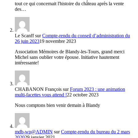
tout ce qui concernait l'histoire du château après la vente
des…
Le Scanff
sur
Compte-rendu du conseil d’administration du
26 juin 2023
19 novembre 2023
Association Mémoires de Blandy-les-Tours, grand merci
Michel sans oublier votre épouse. Initiative hautement
intéressante!
CHABANON François
sur
Forum 2023 : une animation
multi-facettes vous attend !
22 octobre 2023
Nous comptons bien venir demain à Blandy
mdb-wp@ADMIN
sur
Compte-rendu du bureau du 2 mars
2020
29 janvier 2021