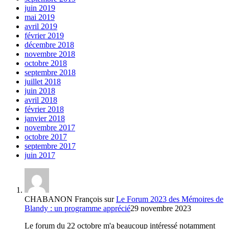
juin 2019
mai 2019
avril 2019
février 2019
décembre 2018
novembre 2018
octobre 2018
septembre 2018
juillet 2018
juin 2018
avril 2018
février 2018
janvier 2018
novembre 2017
octobre 2017
septembre 2017
juin 2017
CHABANON François
sur
Le Forum 2023 des Mémoires de
Blandy : un programme apprécié
29 novembre 2023
Le forum du 22 octobre m'a beaucoup intéressé notamment