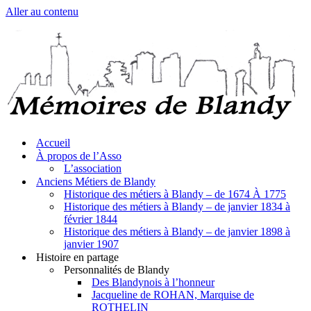
Aller au contenu
Accueil
À propos de l’Asso
L’association
Anciens Métiers de Blandy
Historique des métiers à Blandy – de 1674 À 1775
Historique des métiers à Blandy – de janvier 1834 à
février 1844
Historique des métiers à Blandy – de janvier 1898 à
janvier 1907
Histoire en partage
Personnalités de Blandy
Des Blandynois à l’honneur
Jacqueline de ROHAN, Marquise de
ROTHELIN