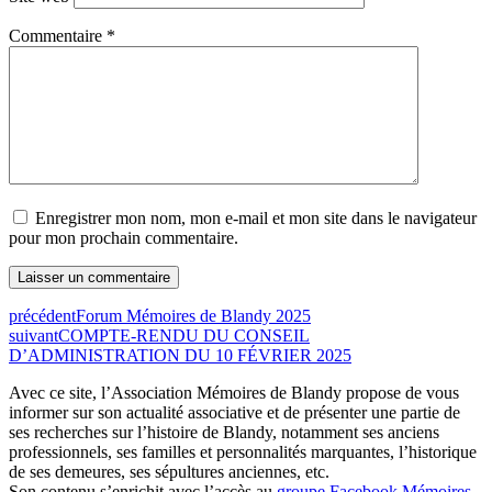
Commentaire
*
Enregistrer mon nom, mon e-mail et mon site dans le navigateur
pour mon prochain commentaire.
précédent
Forum Mémoires de Blandy 2025
suivant
COMPTE-RENDU DU CONSEIL
D’ADMINISTRATION DU 10 FÉVRIER 2025
Avec ce site, l’Association Mémoires de Blandy propose de vous
informer sur son actualité associative et de présenter une partie de
ses recherches sur l’histoire de Blandy, notamment ses anciens
professionnels, ses familles et personnalités marquantes, l’historique
de ses demeures, ses sépultures anciennes, etc.
Son contenu s’enrichit avec l’accès au
groupe Facebook Mémoires