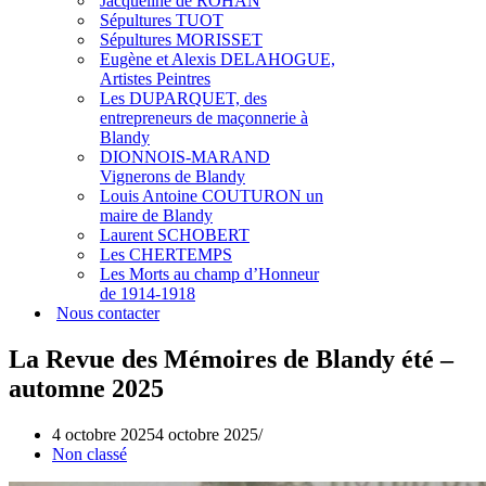
Jacqueline de ROHAN
Sépultures TUOT
Sépultures MORISSET
Eugène et Alexis DELAHOGUE,
Artistes Peintres
Les DUPARQUET, des
entrepreneurs de maçonnerie à
Blandy
DIONNOIS-MARAND
Vignerons de Blandy
Louis Antoine COUTURON un
maire de Blandy
Laurent SCHOBERT
Les CHERTEMPS
Les Morts au champ d’Honneur
de 1914-1918
Nous contacter
La Revue des Mémoires de Blandy été –
automne 2025
4 octobre 2025
4 octobre 2025
Non classé