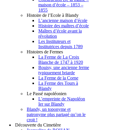
maison d’école – 1853 –
1855
Histoire de l’Ecole à Blandy
L’ancienne maison d’école
Histoire des maîtres d’école
Maîtres d’école avant la
révolution
Les Instituteurs et
Institutrices depuis 1789
Histoires de Fermes
La Ferme de La Croix
Blanche de 1747 à 1920
Bouisy, une ancienne ferme
typiquement briarde
La Ferme de la Corne
La Ferme des Tours à
Blandy
Le Passé napoléonien
L’empreinte de Napoléon
Ier sur Blandy
Blandy, un toponyme et
patronyme plus partagé qu’on le
croit !
Découverte du Cimetière