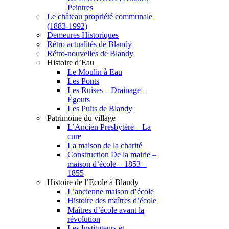
Peintres
Le château propriété communale
(1883-1992)
Demeures Historiques
Rétro actualités de Blandy
Rétro-nouvelles de Blandy
Histoire d’Eau
Le Moulin à Eau
Les Ponts
Les Ruises – Drainage –
Égouts
Les Puits de Blandy
Patrimoine du village
L’Ancien Presbytère – La
cure
La maison de la charité
Construction De la mairie –
maison d’école – 1853 –
1855
Histoire de l’Ecole à Blandy
L’ancienne maison d’école
Histoire des maîtres d’école
Maîtres d’école avant la
révolution
Les Instituteurs et