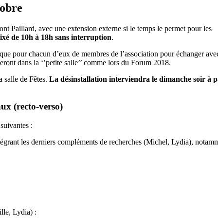
tobre
nt Paillard, avec une extension externe si le temps le permet pour les
 fixé de 10h à 18h sans interruption
.
tique pour chacun d’eux de membres de l’association pour échanger avec
leront dans la ‘’petite salle’’ comme lors du Forum 2018.
a salle de Fêtes.
La désinstallation interviendra le dimanche soir à p
ux (recto-verso)
 suivantes :
tégrant les derniers compléments de recherches (Michel, Lydia), notam
lle, Lydia) :