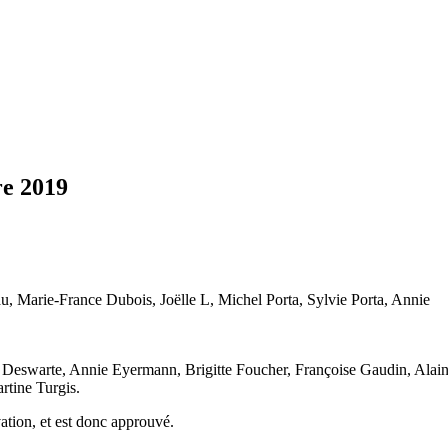
re 2019
au, Marie-France Dubois, Joëlle L, Michel Porta, Sylvie Porta, Annie
 Deswarte, Annie Eyermann, Brigitte Foucher, Françoise Gaudin, Alai
rtine Turgis.
ation, et est donc approuvé.