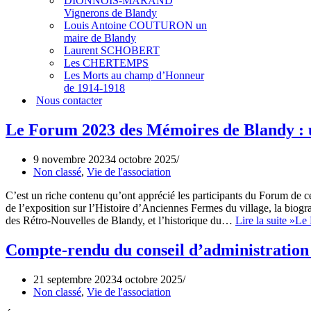
DIONNOIS-MARAND
Vignerons de Blandy
Louis Antoine COUTURON un
maire de Blandy
Laurent SCHOBERT
Les CHERTEMPS
Les Morts au champ d’Honneur
de 1914-1918
Nous contacter
Le Forum 2023 des Mémoires de Blandy :
9 novembre 2023
4 octobre 2025
Non classé
,
Vie de l'association
C’est un riche contenu qu’ont apprécié les participants du Forum de c
de l’exposition sur l’Histoire d’Anciennes Fermes du village, la bio
des Rétro-Nouvelles de Blandy, et l’historique du…
Lire la suite »
Le 
Compte-rendu du conseil d’administration
21 septembre 2023
4 octobre 2025
Non classé
,
Vie de l'association