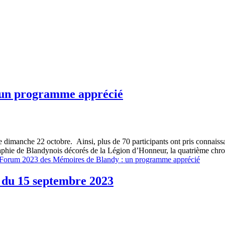
 un programme apprécié
e dimanche 22 octobre. Ainsi, plus de 70 participants ont pris connaiss
graphie de Blandynois décorés de la Légion d’Honneur, la quatrième chr
Forum 2023 des Mémoires de Blandy : un programme apprécié
 du 15 septembre 2023