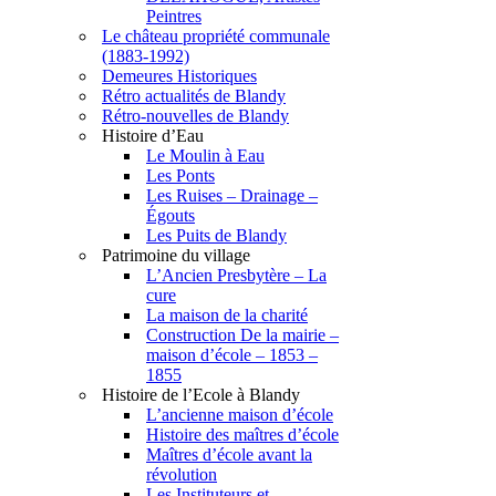
Peintres
Le château propriété communale
(1883-1992)
Demeures Historiques
Rétro actualités de Blandy
Rétro-nouvelles de Blandy
Histoire d’Eau
Le Moulin à Eau
Les Ponts
Les Ruises – Drainage –
Égouts
Les Puits de Blandy
Patrimoine du village
L’Ancien Presbytère – La
cure
La maison de la charité
Construction De la mairie –
maison d’école – 1853 –
1855
Histoire de l’Ecole à Blandy
L’ancienne maison d’école
Histoire des maîtres d’école
Maîtres d’école avant la
révolution
Les Instituteurs et